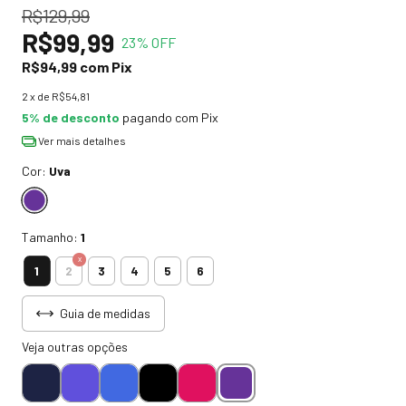
R$129,99
R$99,99
23
% OFF
R$94,99
com
Pix
2
x de
R$54,81
5% de desconto
pagando com Pix
Ver mais detalhes
Cor:
Uva
Tamanho:
1
1
2
3
4
5
6
Guia de medidas
Veja outras opções