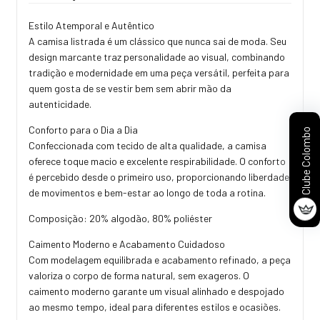
Estilo Atemporal e Autêntico
A camisa listrada é um clássico que nunca sai de moda. Seu
design marcante traz personalidade ao visual, combinando
tradição e modernidade em uma peça versátil, perfeita para
quem gosta de se vestir bem sem abrir mão da
autenticidade.
Conforto para o Dia a Dia
Clube Colombo
Confeccionada com tecido de alta qualidade, a camisa
oferece toque macio e excelente respirabilidade. O conforto
é percebido desde o primeiro uso, proporcionando liberdade
de movimentos e bem-estar ao longo de toda a rotina.
Composição: 20% algodão, 80% poliéster
Caimento Moderno e Acabamento Cuidadoso
Com modelagem equilibrada e acabamento refinado, a peça
valoriza o corpo de forma natural, sem exageros. O
caimento moderno garante um visual alinhado e despojado
ao mesmo tempo, ideal para diferentes estilos e ocasiões.