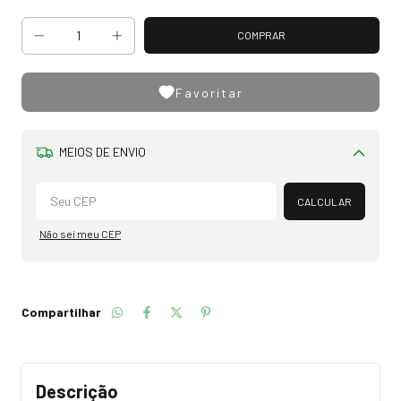
Favoritar
MEIOS DE ENVIO
Alterar CEP
CALCULAR
Não sei meu CEP
Compartilhar
Descrição