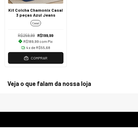
Kit Colcha Chamonix Casal
3 peças Azul Jeans
Casal
R$259,99
R$199,99
R$189,99
com
Pix
4
x de
R$55,68
COMPRAR
Veja o que falam da nossa loja