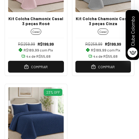
Kit Colcha Chamonix Casal
Kit Colcha Chamonix Casal
Clube Colombo
3 peças Rosé
3 peças Cinza
Casal
Casal
R$259,99
R$199,99
R$259,99
R$199,99
R$189,99
com
Pix
R$189,99
com
Pix
4
x de
R$55,68
4
x de
R$55,68
COMPRAR
COMPRAR
23
%
OFF