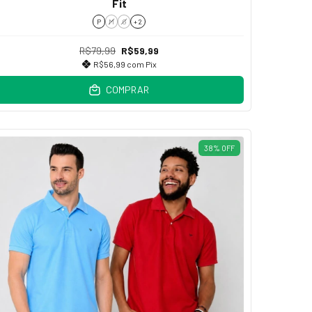
Fit
P
M
G
+ 2
R$79,99
R$59,99
R$56,99
com
Pix
COMPRAR
38
%
OFF