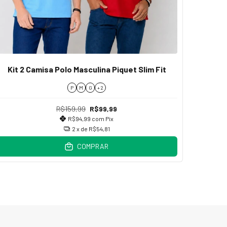
Kit 2 Camisa Polo Masculina Piquet Slim Fit
P
M
G
+ 2
R$159,99
R$99,99
R$94,99
com
Pix
2
x de
R$54,81
COMPRAR