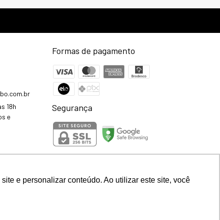
Formas de pagamento
bo.com.br
às 18h
Segurança
os e
e e personalizar conteúdo. Ao utilizar este site, você