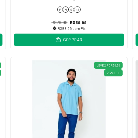
P
M
G
+ 2
R$79,99
R$59,99
R$56,99
com
Pix
COMPRAR
LEVE 2 POR 99,99
25
%
OFF