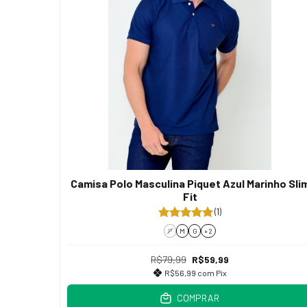
Camisa Polo Masculina Piquet Azul Marinho Sli
Fit
(1)
P
M
G
+ 2
R$79,99
R$59,99
R$56,99
com
Pix
COMPRAR