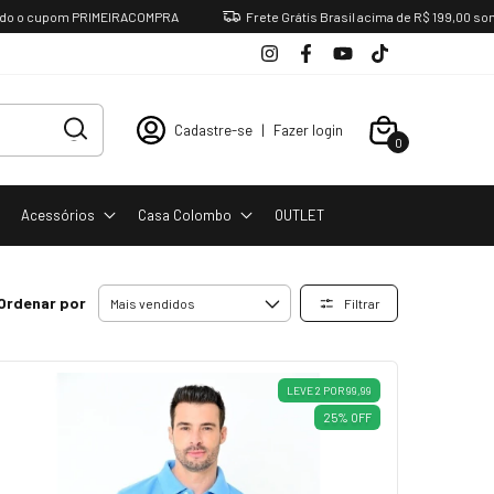
 cupom PRIMEIRACOMPRA
Frete Grátis Brasil acima de R$ 199,00 somente
Cadastre-se
|
Fazer login
0
Acessórios
Casa Colombo
OUTLET
Ordenar por
Filtrar
LEVE 2 POR 99,99
25
%
OFF