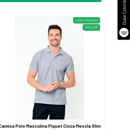
Clube Colombo
LEVE 2 POR 99,99
25
%
OFF
Camisa Polo Masculina Piquet Cinza Mescla Slim