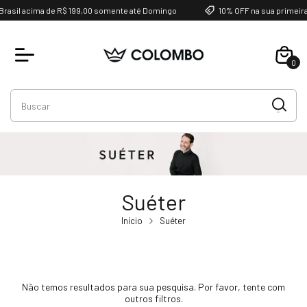
Brasil acima de R$ 199,00 somente até Domingo
10% OFF na sua primeir
0
Suéter
Início
Suéter
Não temos resultados para sua pesquisa. Por favor, tente com
outros filtros.