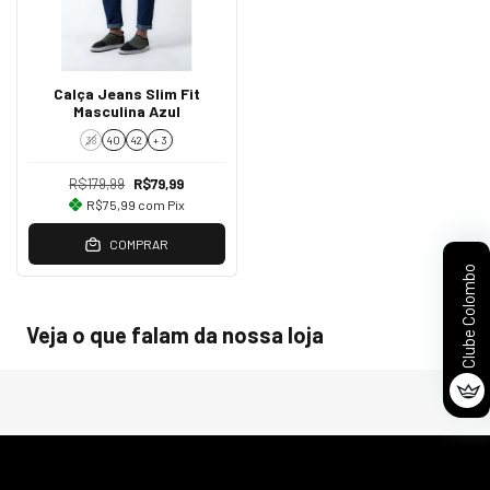
Calça Jeans Slim Fit
Masculina Azul
38
40
42
+ 3
R$179,99
R$79,99
R$75,99
com
Pix
COMPRAR
Clube Colombo
Veja o que falam da nossa loja