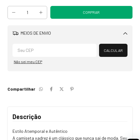
MEIOS DE ENVIO
Alterar CEP
CALCULAR
Não sei meu CEP
Compartilhar
Descrição
Estilo Atemporal e Autêntico
A camiseta xadrez é um clássico que nunca sai de moda. Seu