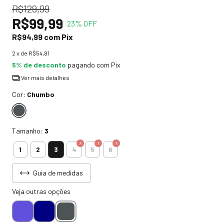
R$129,99
R$99,99
23
% OFF
R$94,99
com
Pix
2
x de
R$54,81
5% de desconto
pagando com Pix
Ver mais detalhes
Cor:
Chumbo
Tamanho:
3
3
1
2
4
5
6
Guia de medidas
Veja outras opções