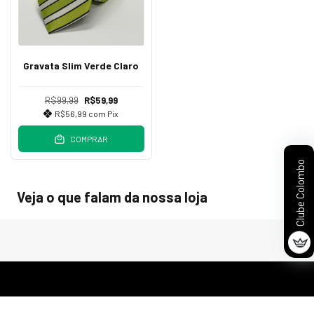
Gravata Slim Verde Claro
R$99,99
R$59,99
R$56,99
com
Pix
COMPRAR
Clube Colombo
Veja o que falam da nossa loja