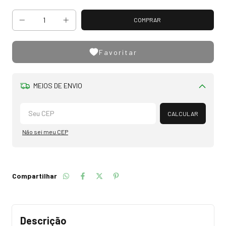
Favoritar
MEIOS DE ENVIO
Alterar CEP
CALCULAR
Não sei meu CEP
Compartilhar
Descrição