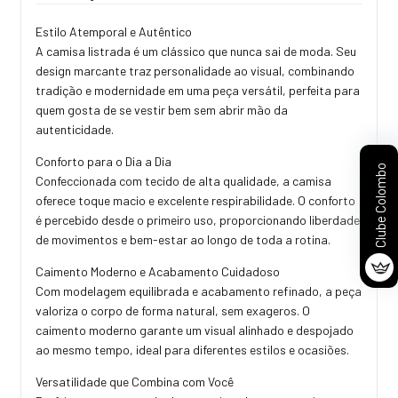
Estilo Atemporal e Autêntico
A camisa listrada é um clássico que nunca sai de moda. Seu
design marcante traz personalidade ao visual, combinando
tradição e modernidade em uma peça versátil, perfeita para
quem gosta de se vestir bem sem abrir mão da
autenticidade.
Conforto para o Dia a Dia
Clube Colombo
Confeccionada com tecido de alta qualidade, a camisa
oferece toque macio e excelente respirabilidade. O conforto
é percebido desde o primeiro uso, proporcionando liberdade
de movimentos e bem-estar ao longo de toda a rotina.
Caimento Moderno e Acabamento Cuidadoso
Com modelagem equilibrada e acabamento refinado, a peça
valoriza o corpo de forma natural, sem exageros. O
caimento moderno garante um visual alinhado e despojado
ao mesmo tempo, ideal para diferentes estilos e ocasiões.
Versatilidade que Combina com Você