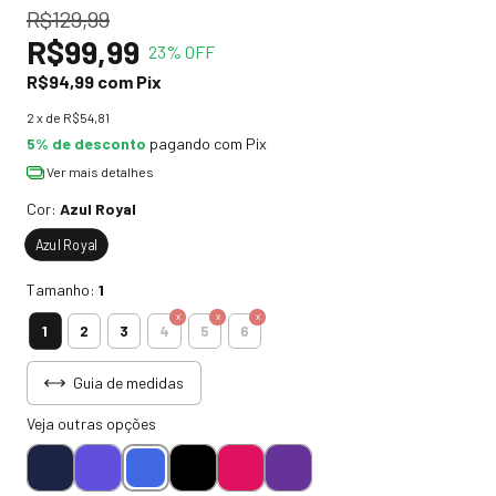
R$129,99
R$99,99
23
% OFF
R$94,99
com
Pix
2
x de
R$54,81
5% de desconto
pagando com Pix
Ver mais detalhes
Cor:
Azul Royal
Azul Royal
Tamanho:
1
1
2
3
4
5
6
Guia de medidas
Veja outras opções