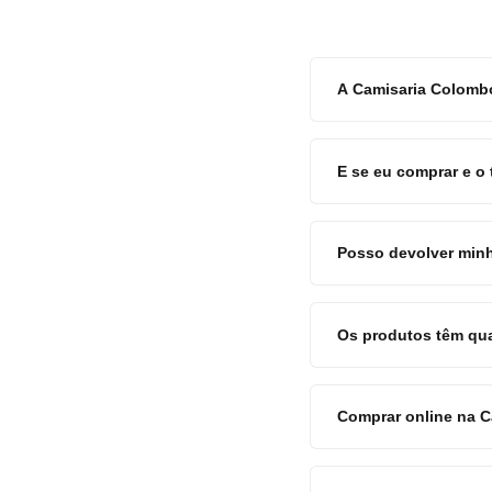
A Camisaria Colombo
E se eu comprar e o
Posso devolver minh
Os produtos têm qu
Comprar online na 