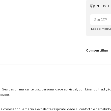
MEIOS DE
Não sei meu C
Compartilhar
. Seu design marcante traz personalidade ao visual, combinando tradição
cidade.
 oferece toque macio e excelente respirabilidade. O conforto é percebido