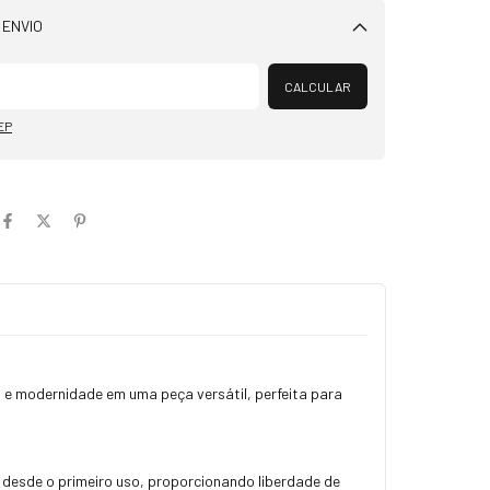
 ENVIO
Alterar CEP
CALCULAR
EP
 e modernidade em uma peça versátil, perfeita para
 desde o primeiro uso, proporcionando liberdade de