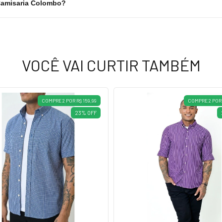
Camisaria Colombo?
VOCÊ VAI CURTIR TAMBÉM
COMPRE 2 POR R$ 159,99
COMPRE 2 POR 
23
%
OFF