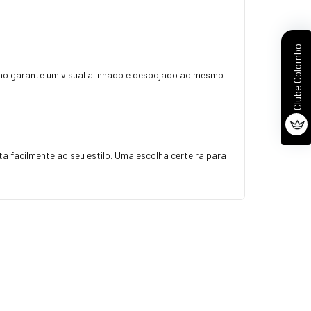
Clube Colombo
no garante um visual alinhado e despojado ao mesmo
 facilmente ao seu estilo. Uma escolha certeira para