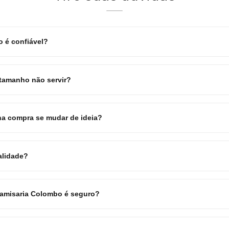
 é confiável?
 tamanho não servir?
a compra se mudar de ideia?
alidade?
Camisaria Colombo é seguro?