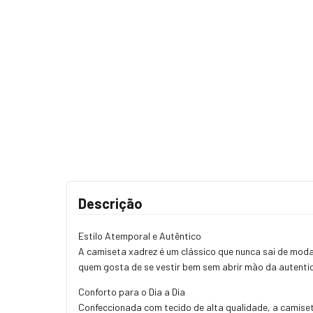
Descrição
Estilo Atemporal e Autêntico
A camiseta xadrez é um clássico que nunca sai de moda
quem gosta de se vestir bem sem abrir mão da autenti
Conforto para o Dia a Dia
Confeccionada com tecido de alta qualidade, a camiseta