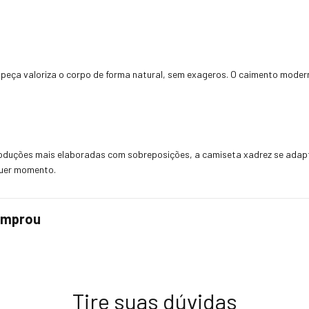
peça valoriza o corpo de forma natural, sem exageros. O caimento moder
roduções mais elaboradas com sobreposições, a camiseta xadrez se adapta
quer momento.
comprou
Tire suas dúvidas