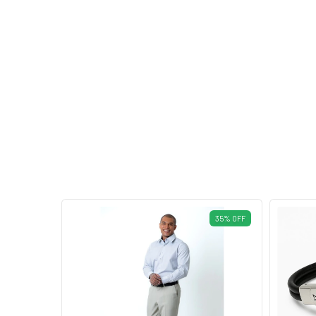
35
%
OFF