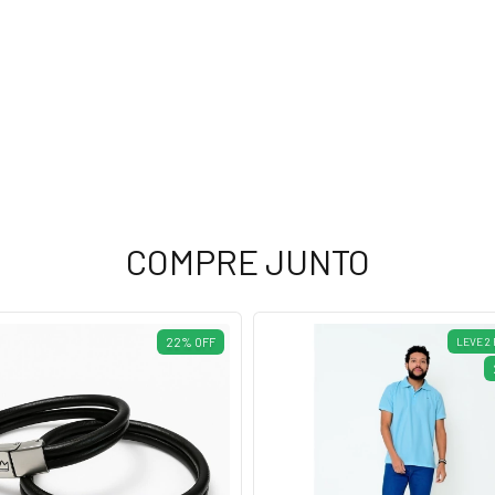
COMPRE JUNTO
22
%
OFF
LEVE 2 