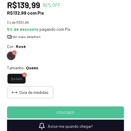
R$139,99
30
% OFF
R$132,99
com
Pix
3
x de
R$51,90
5% de desconto
pagando com Pix
Ver mais detalhes
Cor:
Rosé
Tamanho:
Queen
Queen
Guia de medidas
Avise-me quando chegar!