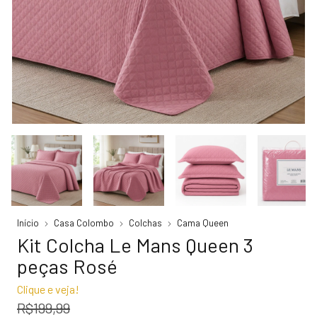
Início
Casa Colombo
Colchas
Cama Queen
Kit Colcha Le Mans Queen 3
peças Rosé
Clique e veja!
R$199,99