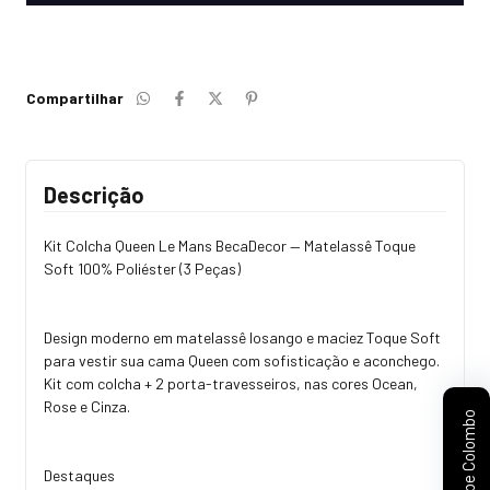
Compartilhar
Descrição
Kit Colcha Queen Le Mans BecaDecor — Matelassê Toque
Soft 100% Poliéster (3 Peças)
Design moderno em matelassê losango e maciez Toque Soft
para vestir sua cama Queen com sofisticação e aconchego.
Kit com colcha + 2 porta-travesseiros, nas cores Ocean,
Rose e Cinza.
Clube Colombo
Destaques