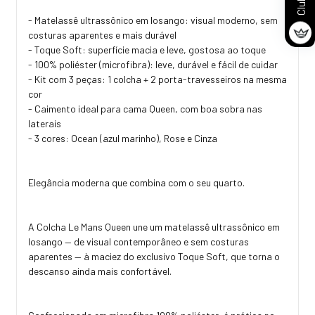
- Matelassê ultrassônico em losango: visual moderno, sem
costuras aparentes e mais durável
- Toque Soft: superfície macia e leve, gostosa ao toque
- 100% poliéster (microfibra): leve, durável e fácil de cuidar
- Kit com 3 peças: 1 colcha + 2 porta-travesseiros na mesma
cor
- Caimento ideal para cama Queen, com boa sobra nas
laterais
- 3 cores: Ocean (azul marinho), Rose e Cinza
Elegância moderna que combina com o seu quarto.
A Colcha Le Mans Queen une um matelassê ultrassônico em
losango — de visual contemporâneo e sem costuras
aparentes — à maciez do exclusivo Toque Soft, que torna o
descanso ainda mais confortável.