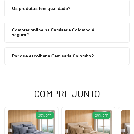
Os produtos têm qualidade?
Comprar online na Camisaria Colombo é
seguro?
Por que escolher a Camisaria Colombo?
COMPRE JUNTO
25
%
OFF
25
%
OFF