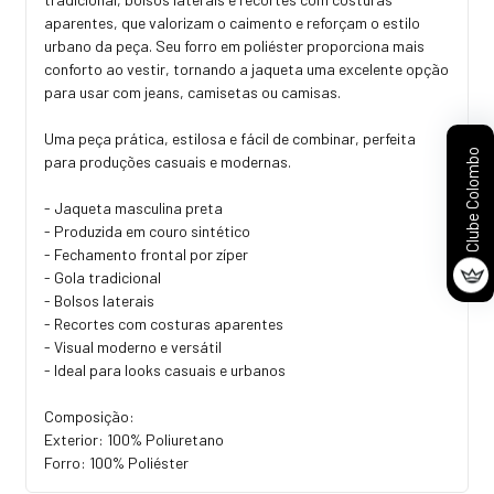
aparentes, que valorizam o caimento e reforçam o estilo
urbano da peça. Seu forro em poliéster proporciona mais
conforto ao vestir, tornando a jaqueta uma excelente opção
para usar com jeans, camisetas ou camisas.
Uma peça prática, estilosa e fácil de combinar, perfeita
Clube Colombo
para produções casuais e modernas.
- Jaqueta masculina preta
- Produzida em couro sintético
- Fechamento frontal por zíper
- Gola tradicional
- Bolsos laterais
- Recortes com costuras aparentes
- Visual moderno e versátil
- Ideal para looks casuais e urbanos
Composição:
Exterior: 100% Poliuretano
Forro: 100% Poliéster