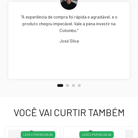
“A experiência de compra foi rápida e agradável, e o
produto chegou impecável. Vale a pena investir na
Colombo.”
José Silva
VOCÊ VAI CURTIR TAMBÉM
LEVE 2 POR R$ 259,99
LEVE 2 POR R$ 259,99