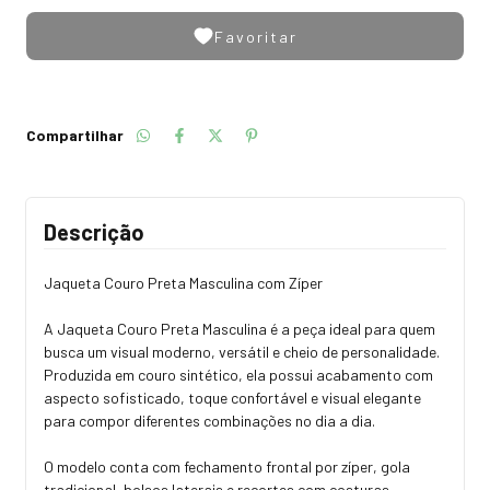
Favoritar
Compartilhar
Descrição
Jaqueta Couro Preta Masculina com Zíper
A Jaqueta Couro Preta Masculina é a peça ideal para quem
busca um visual moderno, versátil e cheio de personalidade.
Produzida em couro sintético, ela possui acabamento com
aspecto sofisticado, toque confortável e visual elegante
para compor diferentes combinações no dia a dia.
O modelo conta com fechamento frontal por zíper, gola
tradicional, bolsos laterais e recortes com costuras