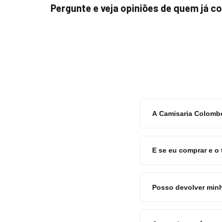
Pergunte e veja opiniões de quem já 
A Camisaria Colombo
E se eu comprar e o
Posso devolver minh