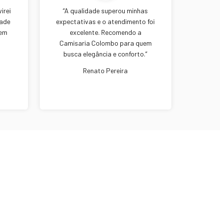
irei
“A qualidade superou minhas
dade
expectativas e o atendimento foi
zem
excelente. Recomendo a
Camisaria Colombo para quem
busca elegância e conforto.”
Renato Pereira