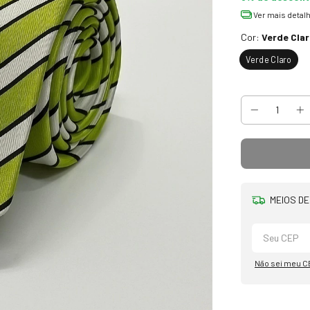
Ver mais detal
Cor:
Verde Cla
Verde Claro
MEIOS DE
Não sei meu C