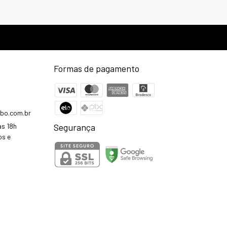
Formas de pagamento
bo.com.br
às 18h
Segurança
os e