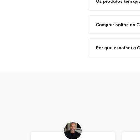
Os produtos têm qu
Comprar online na 
Por que escolher a 