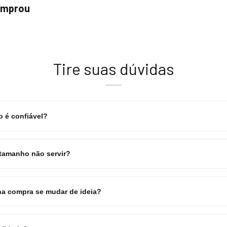
comprou
Tire suas dúvidas
 é confiável?
 tamanho não servir?
a compra se mudar de ideia?