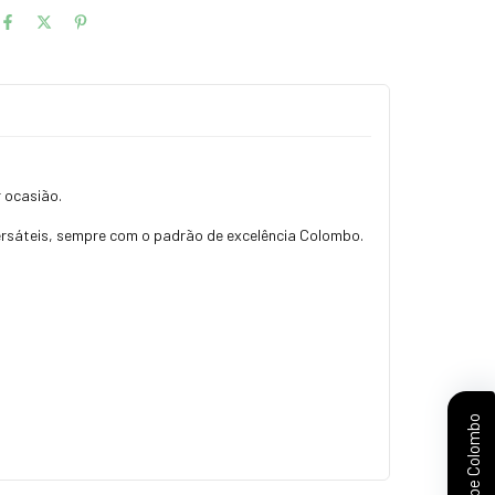
 ocasião.
 versáteis, sempre com o padrão de excelência Colombo.
Clube Colombo