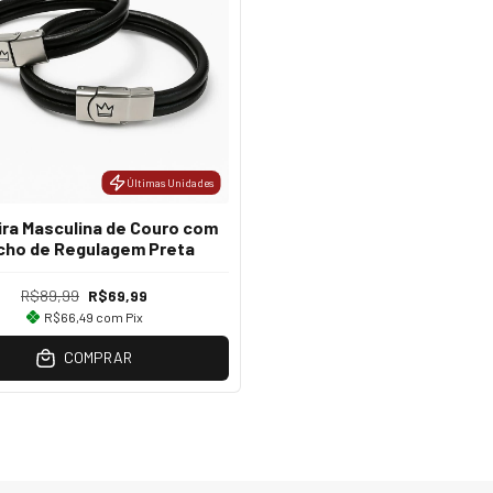
Últimas Unidades
ira Masculina de Couro com
cho de Regulagem Preta
R$89,99
R$69,99
R$66,49
com
Pix
COMPRAR