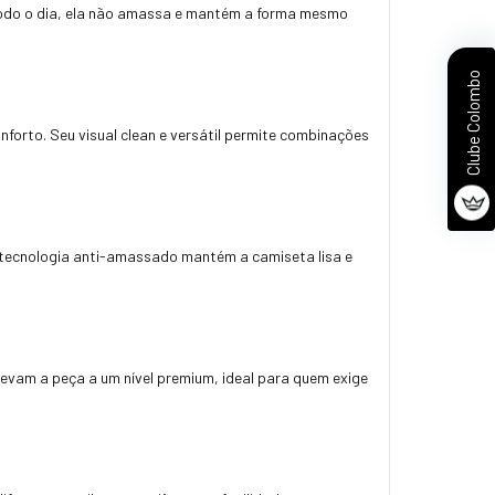
 todo o dia, ela não amassa e mantém a forma mesmo
Clube Colombo
forto. Seu visual clean e versátil permite combinações
 A tecnologia anti-amassado mantém a camiseta lisa e
levam a peça a um nível premium, ideal para quem exige