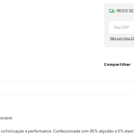
MEIOS DE
Não sei meu C
Compartilhar
ecável.
sofisticação e performance. Confeccionada com 95% algodão e 5% elastano,