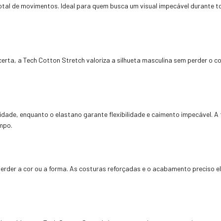
 total de movimentos. Ideal para quem busca um visual impecável durante
a, a Tech Cotton Stretch valoriza a silhueta masculina sem perder o con
ilidade, enquanto o elastano garante flexibilidade e caimento impecável.
mpo.
perder a cor ou a forma. As costuras reforçadas e o acabamento preciso e