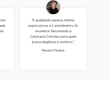
irei
“A qualidade superou minhas
dade
expectativas e o atendimento foi
zem
excelente. Recomendo a
Camisaria Colombo para quem
busca elegância e conforto.”
Renato Pereira