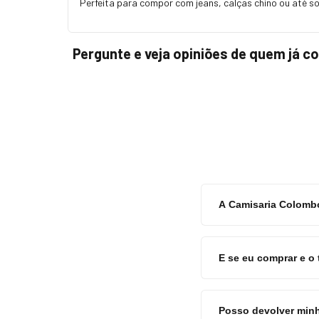
Perfeita para compor com jeans, calças chino ou até so
Pergunte e veja opiniões de quem já 
A Camisaria Colombo
E se eu comprar e o
Posso devolver minh