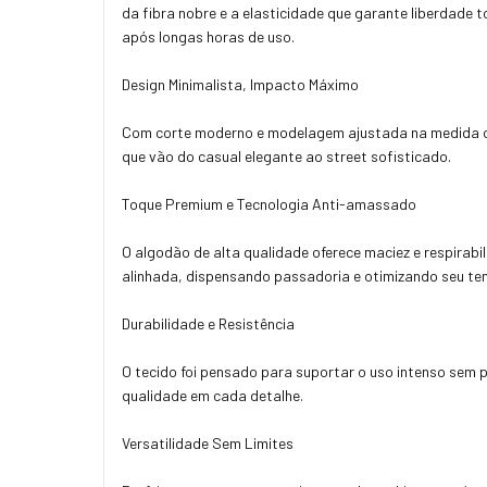
da fibra nobre e a elasticidade que garante liberdade
após longas horas de uso.
Design Minimalista, Impacto Máximo
Com corte moderno e modelagem ajustada na medida cert
que vão do casual elegante ao street sofisticado.
Toque Premium e Tecnologia Anti-amassado
O algodão de alta qualidade oferece maciez e respirab
alinhada, dispensando passadoria e otimizando seu te
Durabilidade e Resistência
O tecido foi pensado para suportar o uso intenso sem 
qualidade em cada detalhe.
Versatilidade Sem Limites