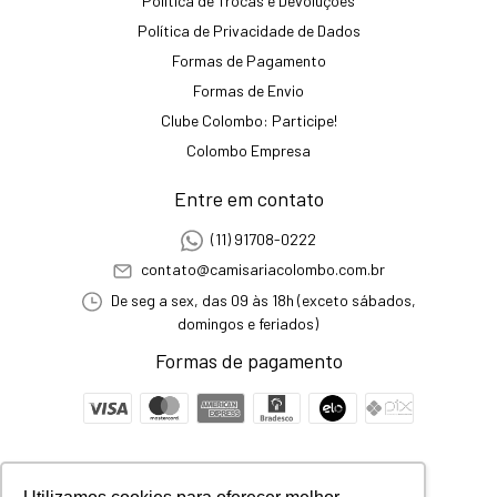
Política de Trocas e Devoluções
Política de Privacidade de Dados
Formas de Pagamento
Formas de Envio
Clube Colombo: Participe!
Colombo Empresa
Entre em contato
(11) 91708-0222
contato@camisariacolombo.com.br
De seg a sex, das 09 às 18h (exceto sábados,
domingos e feriados)
Formas de pagamento
Segurança