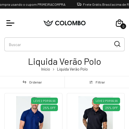
ra usando o cupom PRIMEIRACOMPRA
Frete Grátis Brasil acima de R$ 19
0
Liquida Verão Polo
Início
Liquida Verão Polo
Ordenar
Filtrar
LEVE 2 POR 99,99
LEVE 2 POR 99,99
25
%
OFF
25
%
OFF