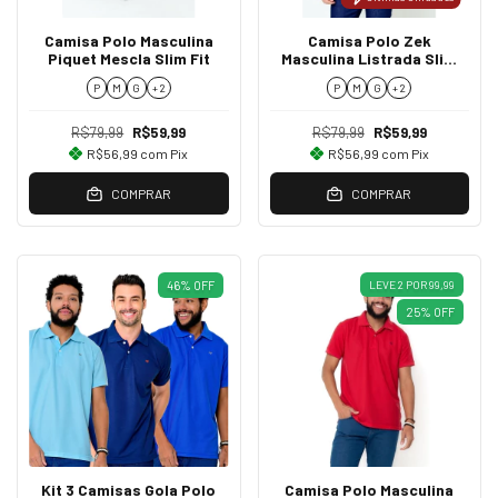
Camisa Polo Masculina
Camisa Polo Zek
Piquet Mescla Slim Fit
Masculina Listrada Slim
Azul Marinho
P
M
G
+ 2
P
M
G
+ 2
R$79,99
R$59,99
R$79,99
R$59,99
R$56,99
com
Pix
R$56,99
com
Pix
COMPRAR
COMPRAR
46
%
OFF
LEVE 2 POR 99,99
25
%
OFF
Kit 3 Camisas Gola Polo
Camisa Polo Masculina