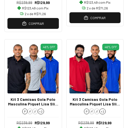
R$239,99
R$129,99
R$123,49
com
Pix
R$123,49
com
Pix
2
x de
R$71,26
2
x de
R$71,26
COMPRAR
COMPRAR
46
%
OFF
46
%
OFF
Kit 3 Camisas Gola Polo
Kit 3 Camisas Gola Polo
Masculina Piquet Lisa Slim
Masculina Piquet Lisa Slim
Fit - Preta, Cinza, Azul
Fit - Vermelha, Preta e
P
M
G
+ 2
P
M
G
+ 2
Royal
Azul Royal
R$239,99
R$129,99
R$239,99
R$129,99