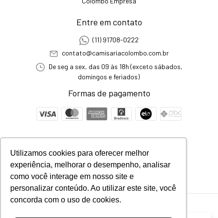
Colombo Empresa
Entre em contato
(11) 91708-0222
contato@camisariacolombo.com.br
De seg a sex, das 09 às 18h (exceto sábados,
domingos e feriados)
Formas de pagamento
Segurança
Utilizamos cookies para oferecer melhor
experiência, melhorar o desempenho, analisar
como você interage em nosso site e
personalizar conteúdo. Ao utilizar este site, você
concorda com o uso de cookies.
Liquida Verão Polo
- Camisaria Colombo