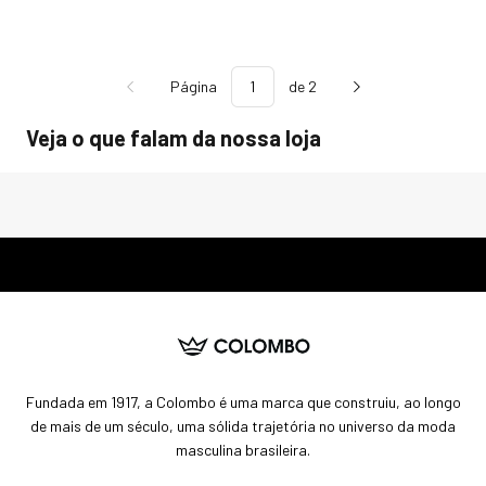
Página
de 2
Veja o que falam da nossa loja
Fundada em 1917, a Colombo é uma marca que construiu, ao longo
de mais de um século, uma sólida trajetória no universo da moda
masculina brasileira.