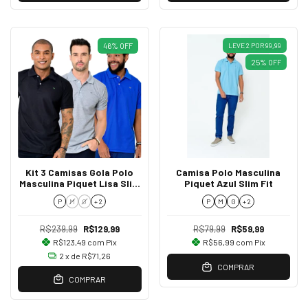
46
%
OFF
LEVE 2 POR 99,99
25
%
OFF
Kit 3 Camisas Gola Polo
Camisa Polo Masculina
Masculina Piquet Lisa Slim
Piquet Azul Slim Fit
Fit - Preta, Cinza e Azul
P
M
G
+ 2
P
M
G
+ 2
Royal
R$239,99
R$129,99
R$79,99
R$59,99
R$123,49
com
Pix
R$56,99
com
Pix
2
x de
R$71,26
COMPRAR
COMPRAR