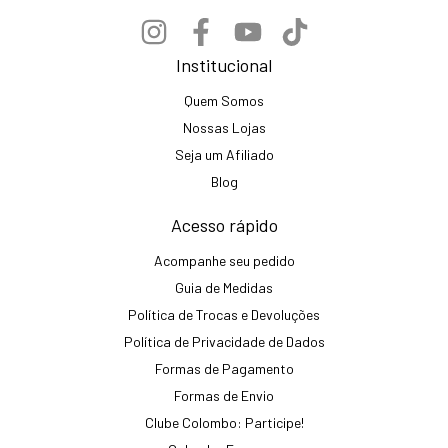
Institucional
Quem Somos
Nossas Lojas
Seja um Afiliado
Blog
Acesso rápido
Acompanhe seu pedido
Guia de Medidas
Política de Trocas e Devoluções
Política de Privacidade de Dados
Formas de Pagamento
Formas de Envio
Clube Colombo: Participe!