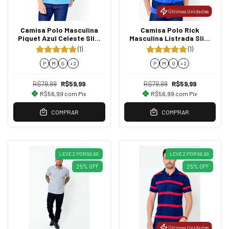
Últimas Unidades
Camisa Polo Masculina
Camisa Polo Rick
Piquet Azul Celeste Slim
Masculina Listrada Slim
Fit
Azul Royal
(1)
(1)
P
M
G
+ 2
P
M
G
+ 2
R$79,99
R$59,99
R$79,99
R$59,99
R$56,99
com
Pix
R$56,99
com
Pix
COMPRAR
COMPRAR
LEVE 2 POR 99,99
LEVE 2 POR 99,99
25
%
OFF
25
%
OFF
Últimas Unidades