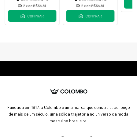
2
x de
R$54,81
2
x de
R$54,81
COMPRAR
COMPRAR
Fundada em 1917, a Colombo é uma marca que construiu, ao longo
de mais de um século, uma sólida trajetória no universo da moda
masculina brasileira.