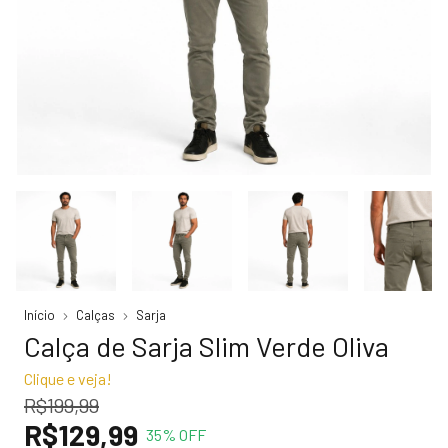
Início
Calças
Sarja
Calça de Sarja Slim Verde Oliva
Clique e veja!
R$199,99
R$129,99
35
% OFF