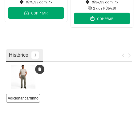
R$75,99
com
Pix
R$94,99
com
Pix
2
x de
R$54,81
COMPRAR
COMPRAR