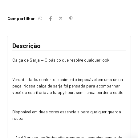
Compartilhar
Descrição
Calça de Sarja — O básico que resolve qualquer look
Versatilidade, conforto e caimento impecável em uma única
peça. Nossa calça de sarja foi pensada para acompanhar
você do escritório ao happy hour, sem nunca perder o estilo.
Disponível em duas cores essenciais para qualquer guarda-
roupa:
- Azul Marinho: sofisticação atemporal, combina com tudo