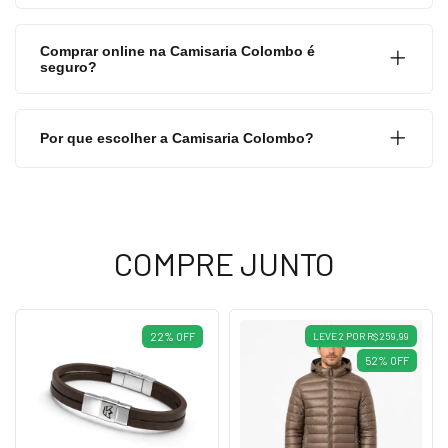
Comprar online na Camisaria Colombo é
seguro?
Por que escolher a Camisaria Colombo?
COMPRE JUNTO
22
%
OFF
LEVE 2 POR R$ 259,99
52
%
OFF