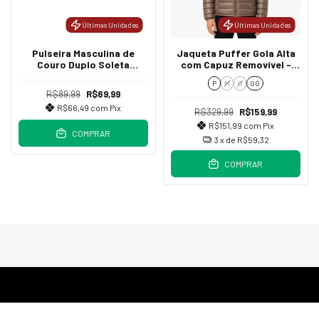
Últimas Unidades
Últimas Unidades
Pulseira Masculina de
Jaqueta Puffer Gola Alta
Couro Duplo Soleta
com Capuz Removível -
Marrom
Marrom
P
M
G
GG
R$89,99
R$69,99
R$66,49
com
Pix
R$329,99
R$159,99
R$151,99
com
Pix
COMPRAR
3
x de
R$59,32
COMPRAR