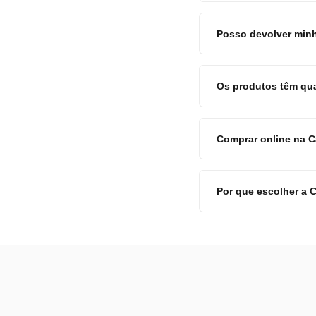
Posso devolver minh
Os produtos têm qu
Comprar online na 
Por que escolher a 