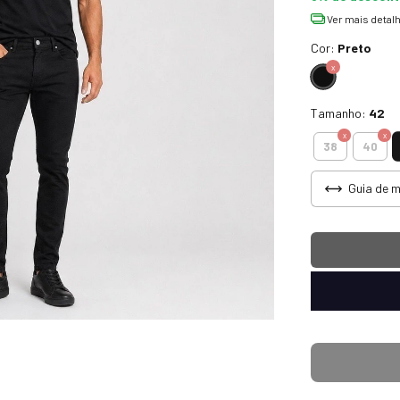
Ver mais detal
Cor:
Preto
Tamanho:
42
38
40
Guia de 