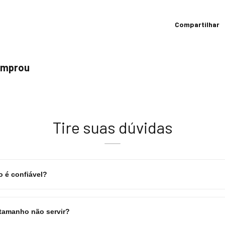
Compartilhar
comprou
Tire suas dúvidas
 é confiável?
 tamanho não servir?