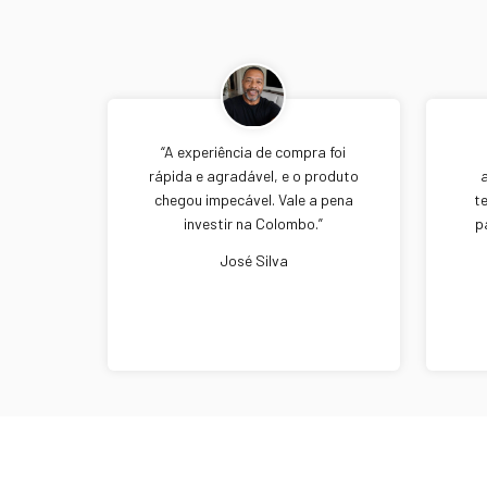
“A experiência de compra foi
rápida e agradável, e o produto
chegou impecável. Vale a pena
t
investir na Colombo.”
p
José Silva