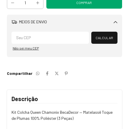
MEIOS DE ENVIO
Alterar CEP
CALCULAR
Não sei meu CEP
Compartilhar
Descrição
Kit Colcha Queen Chamonix BecaDecor — Matelassê Toque
de Plumas 100% Poliéster (3 Peças)