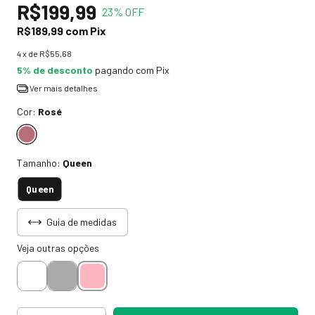
R$199,99
23
% OFF
R$189,99
com
Pix
4
x de
R$55,68
5% de desconto
pagando com Pix
Ver mais detalhes
Cor:
Rosé
Tamanho:
Queen
Queen
Guia de medidas
Veja outras opções