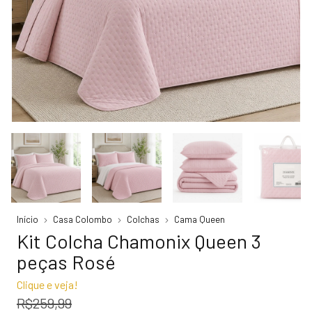
Início
Casa Colombo
Colchas
Cama Queen
Kit Colcha Chamonix Queen 3
peças Rosé
Clique e veja!
R$259,99