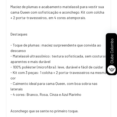
Maciez de plumas e acabamento matelassê para vestir sua
cama Queen com sofisticação e aconchego. Kit com colcha
+ 2 porta-travesseiros, em 4 cores atemporais.
Destaques
Clube Colombo
- Toque de plumas: maciez surpreendente que convida ao
descanso
- Matelassê ultrassônico: textura sofisticada, sem costuras
aparentes e mais durável
- 100% poliéster (microfibra): leve, durável e fácil de cuidar
- Kit com 3 peças: 1 colcha + 2 porta-travesseiros na mesma
cor
- Caimento ideal para cama Queen, com boa sobra nas
laterais
- 4 cores: Branco, Rosa, Cinza e Azul Marinho
Aconchego que se sente no primeiro toque.