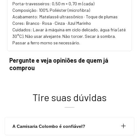
Porta-travesseiros: 0,50 m × 0,70 m (cada)
Composição: 100% Poliéster (microfibra)
Acabamento: Matelassê ultrassônico · Toque de plumas
Cores: Branco · Rosa · Cinza · Azul Marinho
Cuidados: Lavar à máquina em ciclo delicado, água fria (até
30°C). Não usar alvejante. Não torcer. Secar à sombra.
Passar a ferro morno se necessário.
Pergunte e veja opiniões de quem já
comprou
Tire suas dúvidas
A Camisaria Colombo é confiável?