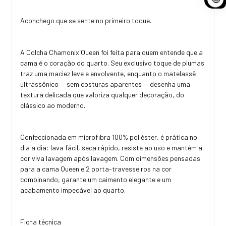
Aconchego que se sente no primeiro toque.
A Colcha Chamonix Queen foi feita para quem entende que a
cama é o coração do quarto. Seu exclusivo toque de plumas
traz uma maciez leve e envolvente, enquanto o matelassê
ultrassônico — sem costuras aparentes — desenha uma
textura delicada que valoriza qualquer decoração, do
clássico ao moderno.
Confeccionada em microfibra 100% poliéster, é prática no
dia a dia: lava fácil, seca rápido, resiste ao uso e mantém a
cor viva lavagem após lavagem. Com dimensões pensadas
para a cama Queen e 2 porta-travesseiros na cor
combinando, garante um caimento elegante e um
acabamento impecável ao quarto.
Ficha técnica