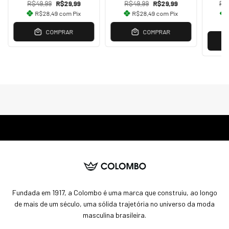
R$49,99
R$29,99
R$49,99
R$29,99
R$
R$28,49
com
Pix
R$28,49
com
Pix
COMPRAR
COMPRAR
Fundada em 1917, a Colombo é uma marca que construiu, ao longo
de mais de um século, uma sólida trajetória no universo da moda
masculina brasileira.