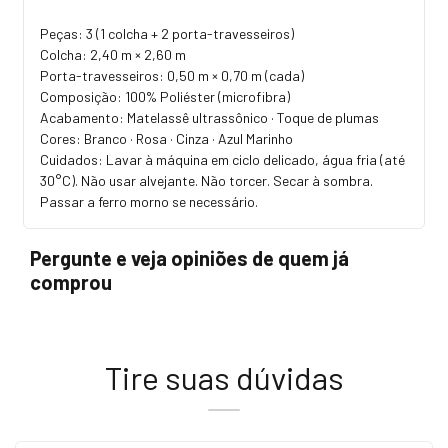
Peças: 3 (1 colcha + 2 porta-travesseiros)
Colcha: 2,40 m × 2,60 m
Porta-travesseiros: 0,50 m × 0,70 m (cada)
Composição: 100% Poliéster (microfibra)
Acabamento: Matelassê ultrassônico · Toque de plumas
Cores: Branco · Rosa · Cinza · Azul Marinho
Cuidados: Lavar à máquina em ciclo delicado, água fria (até
30°C). Não usar alvejante. Não torcer. Secar à sombra.
Passar a ferro morno se necessário.
Pergunte e veja opiniões de quem já
comprou
Tire suas dúvidas