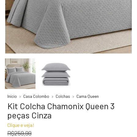
Início
Casa Colombo
Colchas
Cama Queen
Kit Colcha Chamonix Queen 3
peças Cinza
Clique e veja!
R$259,99