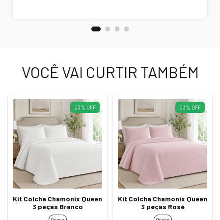
VOCÊ VAI CURTIR TAMBÉM
23
%
OFF
23
%
OFF
Kit Colcha Chamonix Queen
Kit Colcha Chamonix Queen
3 peças Branco
3 peças Rosé
Queen
Queen