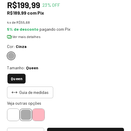
R$199,99
23
% OFF
R$189,99
com
Pix
4
x de
R$55,68
5% de desconto
pagando com Pix
Ver mais detalhes
Cor:
Cinza
Tamanho:
Queen
Queen
Guia de medidas
Veja outras opções