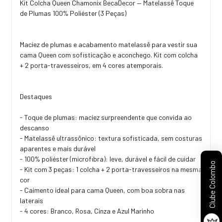
Kit Colcha Queen Chamonix BecaDecor — Matelassê Toque
de Plumas 100% Poliéster (3 Peças)
Maciez de plumas e acabamento matelassê para vestir sua
cama Queen com sofisticação e aconchego. Kit com colcha
+ 2 porta-travesseiros, em 4 cores atemporais.
Destaques
- Toque de plumas: maciez surpreendente que convida ao
descanso
- Matelassê ultrassônico: textura sofisticada, sem costuras
aparentes e mais durável
- 100% poliéster (microfibra): leve, durável e fácil de cuidar
Clube Colombo
- Kit com 3 peças: 1 colcha + 2 porta-travesseiros na mesma
cor
- Caimento ideal para cama Queen, com boa sobra nas
laterais
- 4 cores: Branco, Rosa, Cinza e Azul Marinho