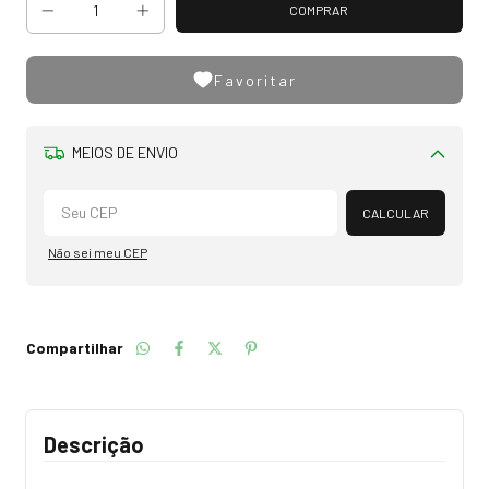
Favoritar
MEIOS DE ENVIO
Alterar CEP
CALCULAR
Não sei meu CEP
Compartilhar
Descrição