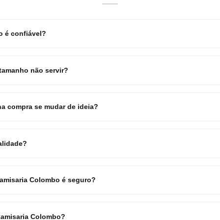
 é confiável?
 tamanho não servir?
a compra se mudar de ideia?
alidade?
Camisaria Colombo é seguro?
Camisaria Colombo?