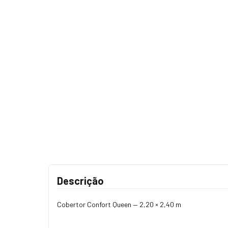
Descrição
Cobertor Confort Queen — 2,20 × 2,40 m