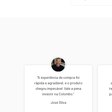
“A experiência de compra foi
rápida e agradável, e o produto
chegou impecável. Vale a pena
t
investir na Colombo.”
p
José Silva