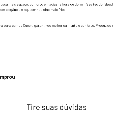
busca mais espaço, conforto e maciez na hora de dormir. Seu tecido fel
m elegância e aquecer nos dias mais frios.
a para camas Queen, garantindo melhor caimento e conforto. Produzido e
comprou
Tire suas dúvidas