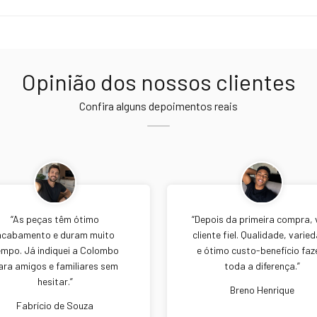
Opinião dos nossos clientes
Confira alguns depoimentos reais
“As peças têm ótimo
“Depois da primeira compra, v
acabamento e duram muito
cliente fiel. Qualidade, varie
empo. Já indiquei a Colombo
e ótimo custo-benefício fa
ara amigos e familiares sem
toda a diferença.”
hesitar.”
Breno Henrique
Fabrício de Souza