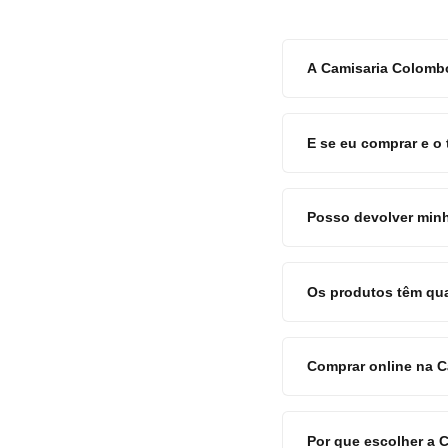
A Camisaria Colombo
E se eu comprar e o
Posso devolver minh
Os produtos têm qu
Comprar online na 
Por que escolher a 