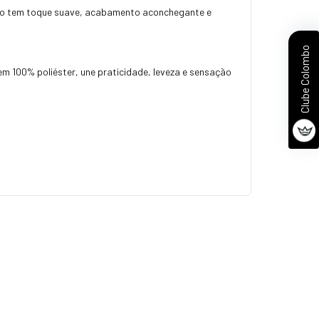
pudo tem toque suave, acabamento aconchegante e
Clube Colombo
m 100% poliéster, une praticidade, leveza e sensação