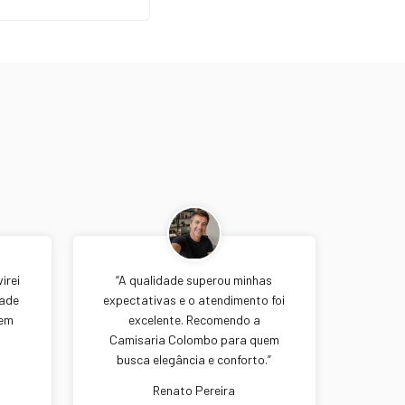
irei
“A qualidade superou minhas
dade
expectativas e o atendimento foi
zem
excelente. Recomendo a
Camisaria Colombo para quem
busca elegância e conforto.”
Renato Pereira