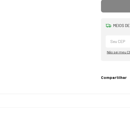
MEIOS DE
Não sei meu C
Compartilhar