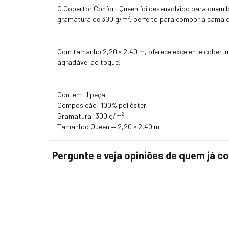
O Cobertor Confort Queen foi desenvolvido para quem 
gramatura de 300 g/m², perfeito para compor a cama co
Com tamanho 2,20 × 2,40 m, oferece excelente cobertur
agradável ao toque.
Contém: 1 peça
Composição: 100% poliéster
Gramatura: 300 g/m²
Tamanho: Queen — 2,20 × 2,40 m
Pergunte e veja opiniões de quem já 