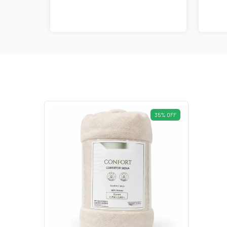
35
%
OFF